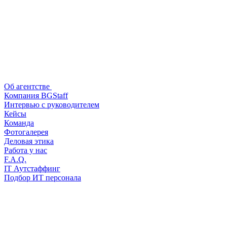
Об агентстве
Компания BGStaff
Интервью с руководителем
Кейсы
Команда
Фотогалерея
Деловая этика
Работа у нас
F.A.Q.
IT Аутстаффинг
Подбор ИТ персонала