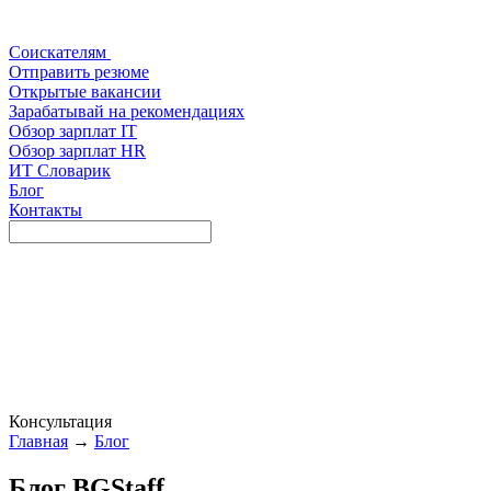
Соискателям
Отправить резюме
Открытые вакансии
Зарабатывай на рекомендациях
Обзор зарплат IT
Обзор зарплат HR
ИТ Словарик
Блог
Контакты
Консультация
Главная
→
Блог
Блог BGStaff