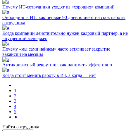
Почему ИТ-сотрудники уходят из «хороших» компаний
Онбординг в ИТ: как первые 90 дней влияют на срок работы
сотрудника
Когда компании действительно нужен кадровый партнер, а не
внутренний менеджер
Почему «мы сами найдем» часто затягивает закрытие
вакансий на месяцы
Антикризисный рекрутинг: как нанимать эффективно
Когда стоит менять работу в ИТ, а когда — нет
1
2
3
4
5
►
Найти сотрудника