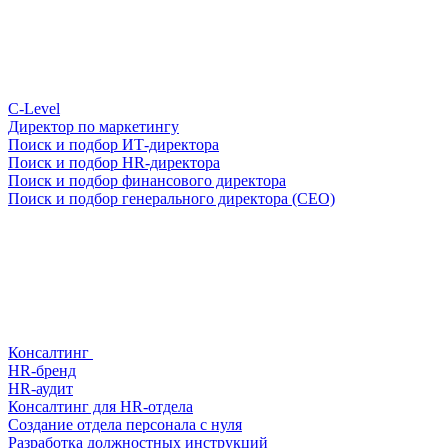
С-Level
Директор по маркетингу
Поиск и подбор ИТ-директора
Поиск и подбор HR-директора
Поиск и подбор финансового директора
Поиск и подбор генерального директора (CEO)
Консалтинг
HR-бренд
HR-аудит
Консалтинг для HR-отдела
Создание отдела персонала с нуля
Разработка должностных инструкций