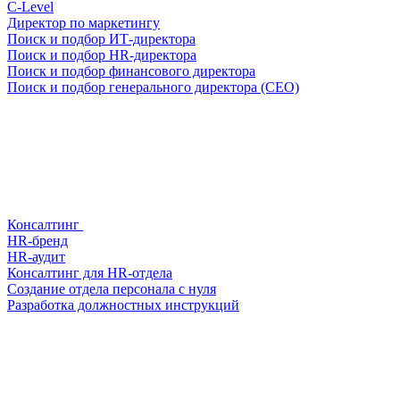
С-Level
Директор по маркетингу
Поиск и подбор ИТ-директора
Поиск и подбор HR-директора
Поиск и подбор финансового директора
Поиск и подбор генерального директора (CEO)
Консалтинг
HR-бренд
HR-аудит
Консалтинг для HR-отдела
Создание отдела персонала с нуля
Разработка должностных инструкций