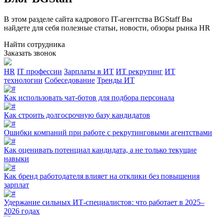
В этом разделе сайта кадрового IT-агентства BGStaff Вы
найдете для себя полезные статьи, новости, обзоры рынка HR
Найти сотрудника
Заказать звонок
HR
IT профессии
Зарплаты в ИТ
ИТ рекрутинг
ИТ
технологии
Собеседование
Тренды ИТ
Как использовать чат-ботов для подбора персонала
Как строить долгосрочную базу кандидатов
Ошибки компаний при работе с рекрутинговыми агентствами
Как оценивать потенциал кандидата, а не только текущие
навыки
Как бренд работодателя влияет на отклики без повышения
зарплат
Удержание сильных ИТ-специалистов: что работает в 2025–
2026 годах