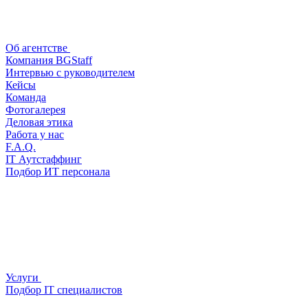
Об агентстве
Компания BGStaff
Интервью с руководителем
Кейсы
Команда
Фотогалерея
Деловая этика
Работа у нас
F.A.Q.
IT Аутстаффинг
Подбор ИТ персонала
Услуги
Подбор IT специалистов