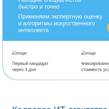
быстро и точно
Применяем экспертную оценку
и алгоритмы искусственного
интеллекта
Первый кандидат
Фиксированн
через 3 дня
стоимость ус