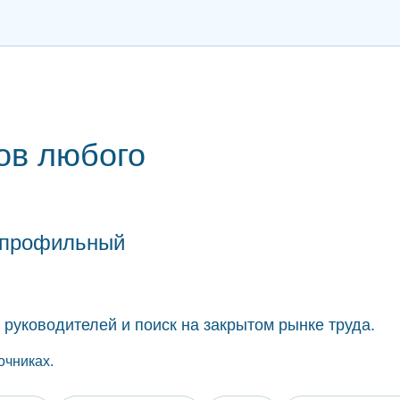
ов любого
копрофильный
руководителей и поиск на закрытом рынке труда.
очниках.