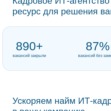
Кадровое ИТ-агентство
ресурс для решения ва
890+
87%
вакансий закрыли
вакансий без за
Ускоряем найм ИТ-кад