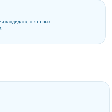
я кандидата, о которых
ю.