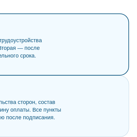
трудоустройства
 Вторая — после
льного срока.
ьства сторон, состав
чину оплаты. Все пункты
ю после подписания.