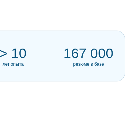
> 10
167 000
лет опыта
резюме в базе