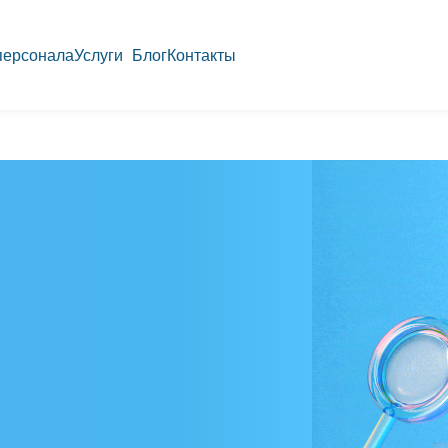
персонала
Услуги
Блог
Контакты