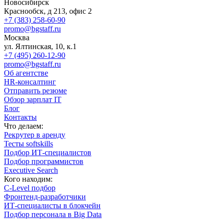
Новосибирск
Краснообск, д 213, офис 2
+7 (383) 258-60-90
promo@bgstaff.ru
Москва
ул. Ялтинская, 10, к.1
+7 (495) 260-12-90
promo@bgstaff.ru
Об агентстве
HR-консалтинг
Отправить резюме
Обзор зарплат IT
Блог
Контакты
Что делаем:
Рекрутер в аренду
Тесты softskills
Подбор ИТ-специалистов
Подбор программистов
Executive Search
Кого находим:
С-Level подбор
Фронтенд-разработчики
ИТ-специалисты в блокчейн
Подбор персонала в Big Data