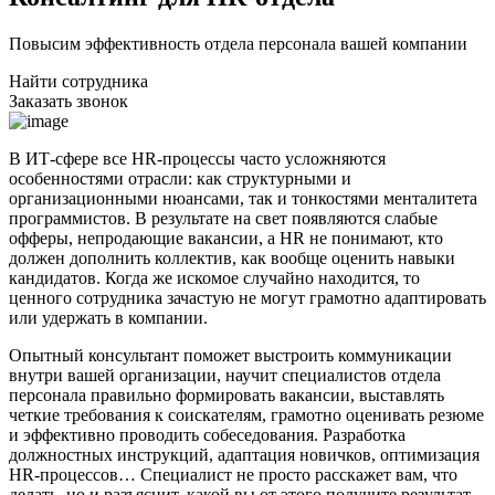
Повысим эффективность отдела персонала вашей компании
Найти сотрудника
Заказать звонок
В ИТ-сфере все HR-процессы часто усложняются
особенностями отрасли: как структурными и
организационными нюансами, так и тонкостями менталитета
программистов. В результате на свет появляются слабые
офферы, непродающие вакансии, а HR не понимают, кто
должен дополнить коллектив, как вообще оценить навыки
кандидатов. Когда же искомое случайно находится, то
ценного сотрудника зачастую не могут грамотно адаптировать
или удержать в компании.
Опытный консультант поможет выстроить коммуникации
внутри вашей организации, научит специалистов отдела
персонала правильно формировать вакансии, выставлять
четкие требования к соискателям, грамотно оценивать резюме
и эффективно проводить собеседования. Разработка
должностных инструкций, адаптация новичков, оптимизация
HR-процессов… Специалист не просто расскажет вам, что
делать, но и разъяснит, какой вы от этого получите результат.