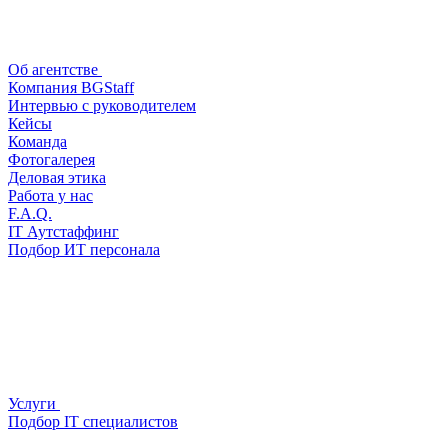
Об агентстве
Компания BGStaff
Интервью с руководителем
Кейсы
Команда
Фотогалерея
Деловая этика
Работа у нас
F.A.Q.
IT Аутстаффинг
Подбор ИТ персонала
Услуги
Подбор IT специалистов