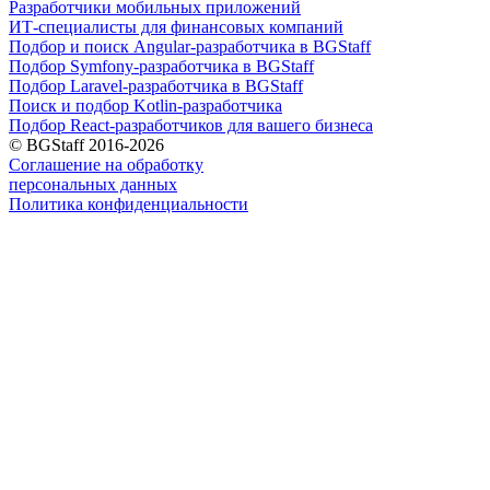
Разработчики мобильных приложений
ИТ-специалисты для финансовых компаний
Подбор и поиск Angular-разработчика в BGStaff
Подбор Symfony-разработчика в BGStaff
Подбор Laravel-разработчика в BGStaff
Поиск и подбор Kotlin-разработчика
Подбор React-разработчиков для вашего бизнеса
© BGStaff 2016-2026
Соглашение на обработку
персональных данных
Политика конфиденциальности