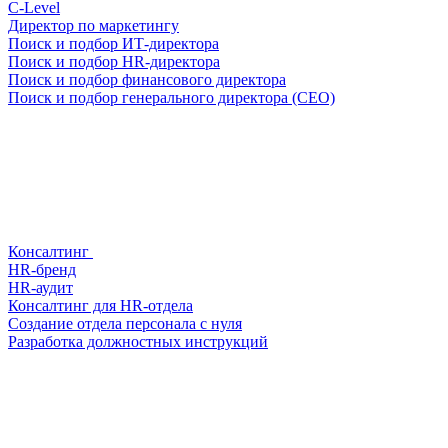
С-Level
Директор по маркетингу
Поиск и подбор ИТ-директора
Поиск и подбор HR-директора
Поиск и подбор финансового директора
Поиск и подбор генерального директора (CEO)
Консалтинг
HR-бренд
HR-аудит
Консалтинг для HR-отдела
Создание отдела персонала с нуля
Разработка должностных инструкций