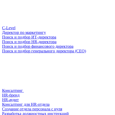
С-Level
Директор по маркетингу
Поиск и подбор ИТ-директора
Поиск и подбор HR-директора
Поиск и подбор финансового директора
Поиск и подбор генерального директора (CEO)
Консалтинг
HR-бренд
HR-аудит
Консалтинг для HR-отдела
Создание отдела персонала с нуля
Разработка должностных инструкций