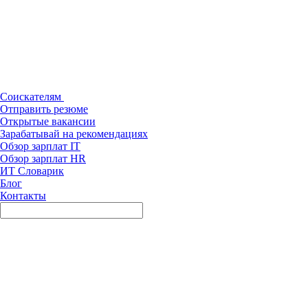
Соискателям
Отправить резюме
Открытые вакансии
Зарабатывай на рекомендациях
Обзор зарплат IT
Обзор зарплат HR
ИТ Словарик
Блог
Контакты