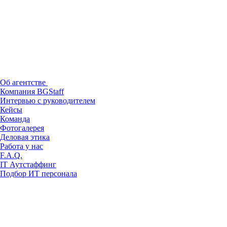
Об агентстве
Компания BGStaff
Интервью с руководителем
Кейсы
Команда
Фотогалерея
Деловая этика
Работа у нас
F.A.Q.
IT Аутстаффинг
Подбор ИТ персонала