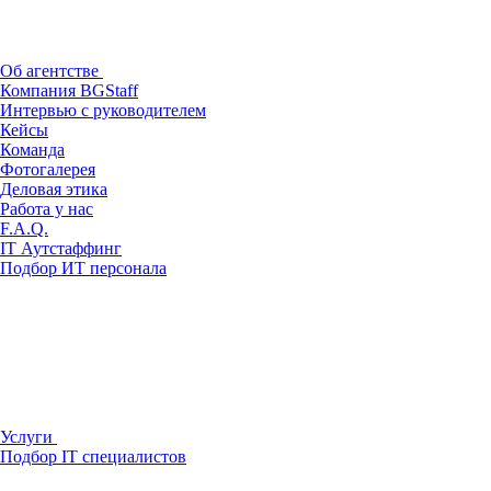
Об агентстве
Компания BGStaff
Интервью с руководителем
Кейсы
Команда
Фотогалерея
Деловая этика
Работа у нас
F.A.Q.
IT Аутстаффинг
Подбор ИТ персонала
Услуги
Подбор IT специалистов