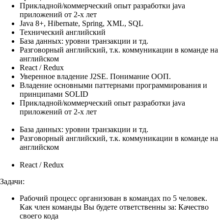
Прикладной/коммерческий опыт разработки java
приложений от 2-х лет
Java 8+, Hibernate, Spring, XML, SQL
Технический английский
База данных: уровни транзакции и тд.
Разговорный английский, т.к. коммуникации в команде на
английском
React / Redux
Уверенное владение J2SE. Понимание ООП.
Владение основными паттернами программирования и
принципами SOLID
Прикладной/коммерческий опыт разработки java
приложений от 2-х лет
База данных: уровни транзакции и тд.
Разговорный английский, т.к. коммуникации в команде на
английском
React / Redux
Задачи:
Рабочий процесс организован в командах по 5 человек.
Как член команды Вы будете ответственны за: Качество
своего кода