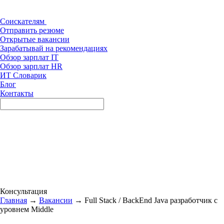
Соискателям
Отправить резюме
Открытые вакансии
Зарабатывай на рекомендациях
Обзор зарплат IT
Обзор зарплат HR
ИТ Словарик
Блог
Контакты
Консультация
Главная
→
Вакансии
→ Full Stack / BackEnd Java разработчик с
уровнем Middle