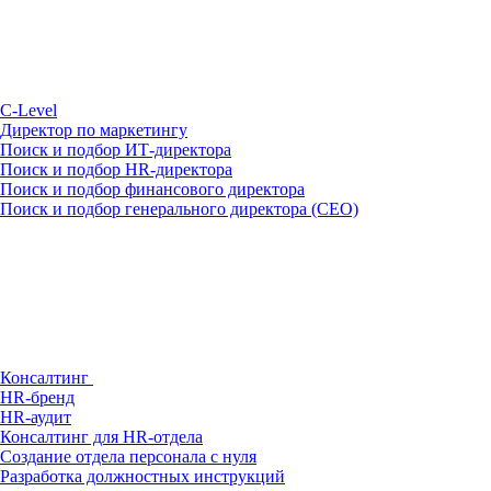
С-Level
Директор по маркетингу
Поиск и подбор ИТ-директора
Поиск и подбор HR-директора
Поиск и подбор финансового директора
Поиск и подбор генерального директора (CEO)
Консалтинг
HR-бренд
HR-аудит
Консалтинг для HR-отдела
Создание отдела персонала с нуля
Разработка должностных инструкций