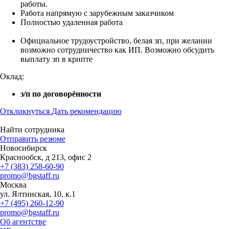
работы.
Работа напрямую с зарубежным заказчиком
Полностью удаленная работа
Официальное трудоустройство, белая зп, при желании
возможно сотрудничество как ИП. Возможно обсудить
выплату зп в крипте
Оклад:
з/п по договорённости
Откликнуться
Дать рекомендацию
Найти сотрудника
Отправить резюме
Новосибирск
Краснообск, д 213, офис 2
+7 (383) 258-60-90
promo@bgstaff.ru
Москва
ул. Ялтинская, 10, к.1
+7 (495) 260-12-90
promo@bgstaff.ru
Об агентстве