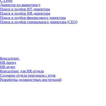
С-Level
Директор по маркетингу
Поиск и подбор ИТ-директора
Поиск и подбор HR-директора
Поиск и подбор финансового директора
Поиск и подбор генерального директора (CEO)
Консалтинг
HR-бренд
HR-аудит
Консалтинг для HR-отдела
Создание отдела персонала с нуля
Разработка должностных инструкций