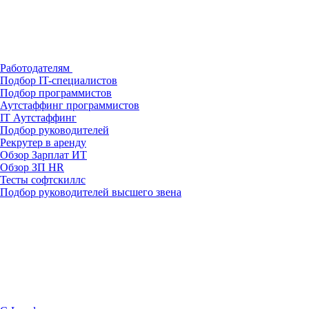
Работодателям
Подбор IT-специалистов
Подбор программистов
Аутстаффинг программистов
IT Аутстаффинг
Подбор руководителей
Рекрутер в аренду
Обзор Зарплат ИТ
Обзор ЗП HR
Тесты софтскиллс
Подбор руководителей высшего звена