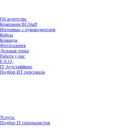
Об агентстве
Компания BGStaff
Интервью с руководителем
Кейсы
Команда
Фотогалерея
Деловая этика
Работа у нас
F.A.Q.
IT Аутстаффинг
Подбор ИТ персонала
Услуги
Подбор IT специалистов