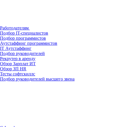
Работодателям
Подбор IT-специалистов
Подбор программистов
Аутстаффинг программистов
IT Аутстаффинг
Подбор руководителей
Рекрутер в аренду
Обзор Зарплат ИТ
Обзор ЗП HR
Тесты софтскиллс
Подбор руководителей высшего звена