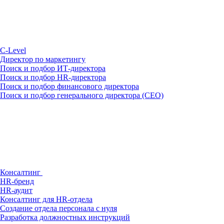
С-Level
Директор по маркетингу
Поиск и подбор ИТ-директора
Поиск и подбор HR-директора
Поиск и подбор финансового директора
Поиск и подбор генерального директора (CEO)
Консалтинг
HR-бренд
HR-аудит
Консалтинг для HR-отдела
Создание отдела персонала с нуля
Разработка должностных инструкций