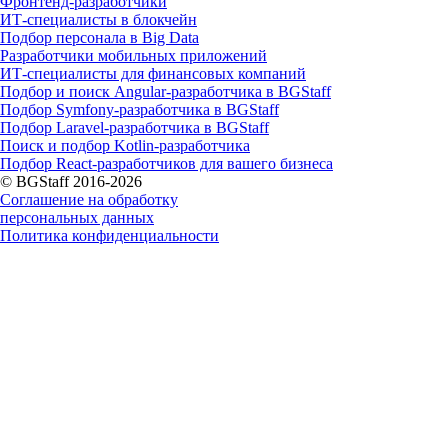
Фронтенд-разработчики
ИТ-специалисты в блокчейн
Подбор персонала в Big Data
Разработчики мобильных приложений
ИТ-специалисты для финансовых компаний
Подбор и поиск Angular-разработчика в BGStaff
Подбор Symfony-разработчика в BGStaff
Подбор Laravel-разработчика в BGStaff
Поиск и подбор Kotlin-разработчика
Подбор React-разработчиков для вашего бизнеса
© BGStaff 2016-2026
Соглашение на обработку
персональных данных
Политика конфиденциальности