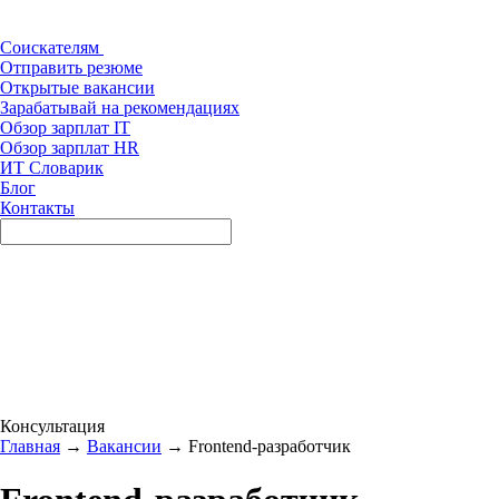
Соискателям
Отправить резюме
Открытые вакансии
Зарабатывай на рекомендациях
Обзор зарплат IT
Обзор зарплат HR
ИТ Словарик
Блог
Контакты
Консультация
Главная
→
Вакансии
→ Frontend-разработчик