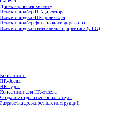
С-Level
Директор по маркетингу
Поиск и подбор ИТ-директора
Поиск и подбор HR-директора
Поиск и подбор финансового директора
Поиск и подбор генерального директора (CEO)
Консалтинг
HR-бренд
HR-аудит
Консалтинг для HR-отдела
Создание отдела персонала с нуля
Разработка должностных инструкций