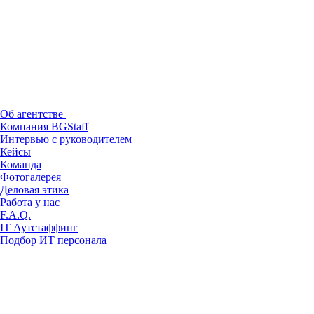
Об агентстве
Компания BGStaff
Интервью с руководителем
Кейсы
Команда
Фотогалерея
Деловая этика
Работа у нас
F.A.Q.
IT Аутстаффинг
Подбор ИТ персонала