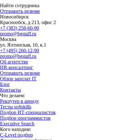
Найти сотрудника
Отправить резюме
Новосибирск
Краснообск, д 213, офис 2
+7 (383) 258-60-90
promo@bgstaff.ru
Москва
ул. Ялтинская, 10, к.1
+7 (495) 260-12-90
promo@bgstaff.ru
Об агентстве
HR-консалтинг
Отправить резюме
Обзор зарплат IT
Блог
Контакты
Что делаем:
Рекрутер в аренду
Тесты softskills
Подбор ИТ-специалистов
Подбор программистов
Executive Search
Кого находим:
С-Level подбор