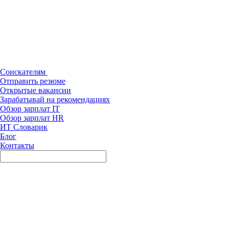
Соискателям
Отправить резюме
Открытые вакансии
Зарабатывай на рекомендациях
Обзор зарплат IT
Обзор зарплат HR
ИТ Словарик
Блог
Контакты