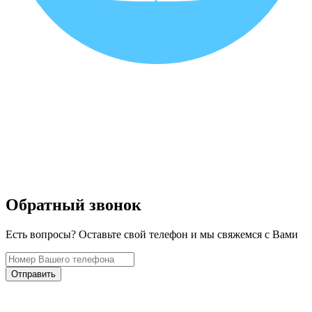
Обратный звонок
Есть вопросы? Оставьте свой телефон и мы свяжемся с Вами
Отправить