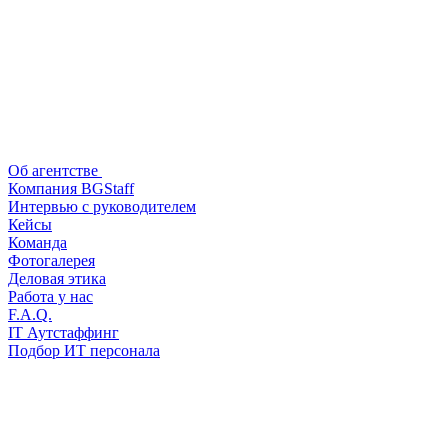
Об агентстве
Компания BGStaff
Интервью с руководителем
Кейсы
Команда
Фотогалерея
Деловая этика
Работа у нас
F.A.Q.
IT Аутстаффинг
Подбор ИТ персонала