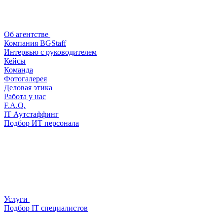
Об агентстве
Компания BGStaff
Интервью с руководителем
Кейсы
Команда
Фотогалерея
Деловая этика
Работа у нас
F.A.Q.
IT Аутстаффинг
Подбор ИТ персонала
Услуги
Подбор IT специалистов