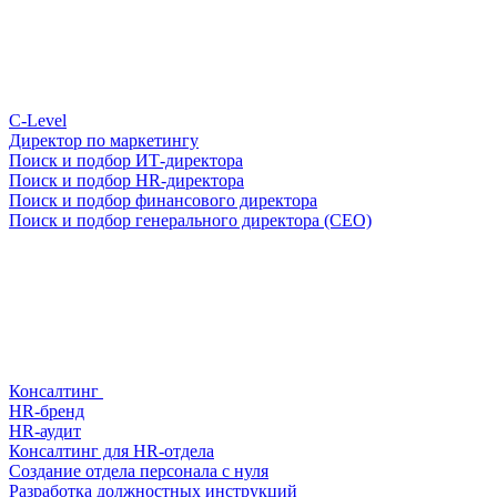
С-Level
Директор по маркетингу
Поиск и подбор ИТ-директора
Поиск и подбор HR-директора
Поиск и подбор финансового директора
Поиск и подбор генерального директора (CEO)
Консалтинг
HR-бренд
HR-аудит
Консалтинг для HR-отдела
Создание отдела персонала с нуля
Разработка должностных инструкций