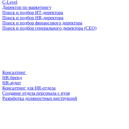
С-Level
Директор по маркетингу
Поиск и подбор ИТ-директора
Поиск и подбор HR-директора
Поиск и подбор финансового директора
Поиск и подбор генерального директора (CEO)
Консалтинг
HR-бренд
HR-аудит
Консалтинг для HR-отдела
Создание отдела персонала с нуля
Разработка должностных инструкций