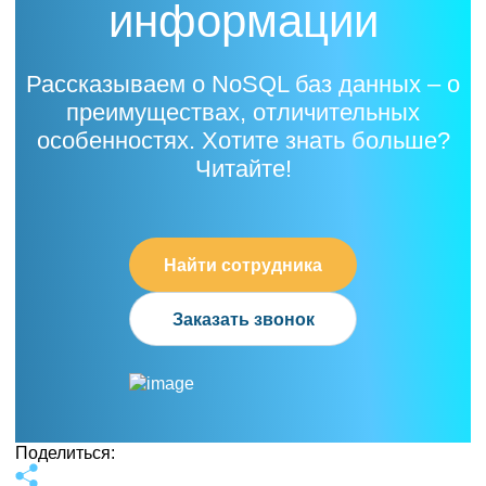
информации
Рассказываем о NoSQL баз данных – о
преимуществах, отличительных
особенностях. Хотите знать больше?
Читайте!
Найти сотрудника
Заказать звонок
Поделиться: