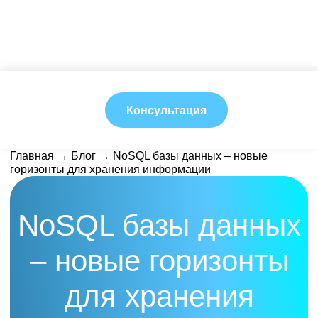
Консультация
Главная
→
Блог
→ NoSQL базы данных – новые
горизонты для хранения информации
NoSQL базы данных
– новые горизонты
для хранения