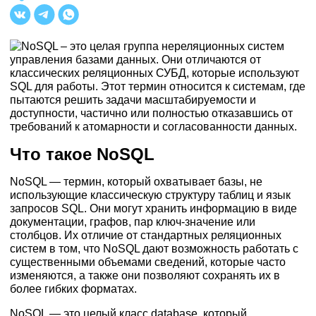
NoSQL – это целая группа нереляционных систем
управления базами данных. Они отличаются от
классических реляционных СУБД, которые используют
SQL для работы. Этот термин относится к системам, где
пытаются решить задачи масштабируемости и
доступности, частично или полностью отказавшись от
требований к атомарности и согласованности данных.
Что такое NoSQL
NoSQL — термин, который охватывает базы, не
использующие классическую структуру таблиц и язык
запросов SQL. Они могут хранить информацию в виде
документации, графов, пар ключ-значение или
столбцов. Их отличие от стандартных реляционных
систем в том, что NoSQL дают возможность работать с
существенными объемами сведений, которые часто
изменяются, а также они позволяют сохранять их в
более гибких форматах.
NoSQL — это целый класс database, который