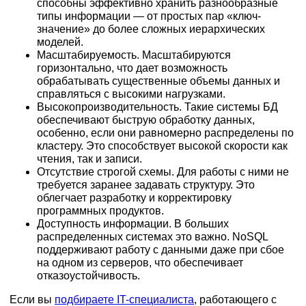
способны эффективно хранить разнообразные
типы информации — от простых пар «ключ-
значение» до более сложных иерархических
моделей.
Масштабируемость. Масштабируются
горизонтально, что дает возможность
обрабатывать существенные объемы данных и
справляться с высокими нагрузками.
Высокопроизводительность. Такие системы БД
обеспечивают быструю обработку данных,
особенно, если они равномерно распределены по
кластеру. Это способствует высокой скорости как
чтения, так и записи.
Отсутствие строгой схемы. Для работы с ними не
требуется заранее задавать структуру. Это
облегчает разработку и корректировку
программных продуктов.
Доступность информации. В больших
распределенных системах это важно. NoSQL
поддерживают работу с данными даже при сбое
на одном из серверов, что обеспечивает
отказоустойчивость.
Если вы
подбираете IT-специалиста
, работающего с