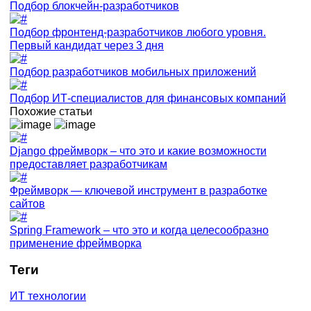
Подбор блокчейн-разработчиков
Подбор фронтенд-разработчиков любого уровня.
Первый кандидат через 3 дня
Подбор разработчиков мобильных приложений
Подбор ИТ-специалистов для финансовых компаний
Похожие статьи
Django фреймворк – что это и какие возможности
предоставляет разработчикам
Фреймворк — ключевой инструмент в разработке
сайтов
Spring Framework – что это и когда целесообразно
применение фреймворка
Теги
ИТ технологии