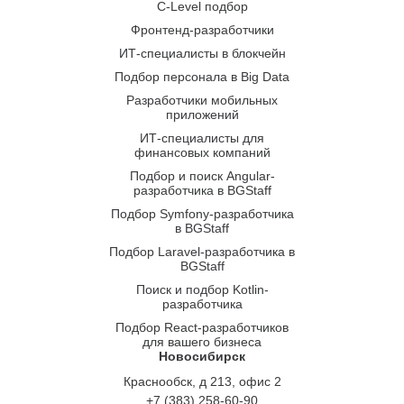
С-Level подбор
Фронтенд-разработчики
ИТ-специалисты в блокчейн
Подбор персонала в Big Data
Разработчики мобильных
приложений
ИТ-специалисты для
финансовых компаний
Подбор и поиск Angular-
разработчика в BGStaff
Подбор Symfony-разработчика
в BGStaff
Подбор Laravel-разработчика в
BGStaff
Поиск и подбор Kotlin-
разработчика
Подбор React-разработчиков
для вашего бизнеса
Новосибирск
Краснообск, д 213, офис 2
+7 (383) 258-60-90