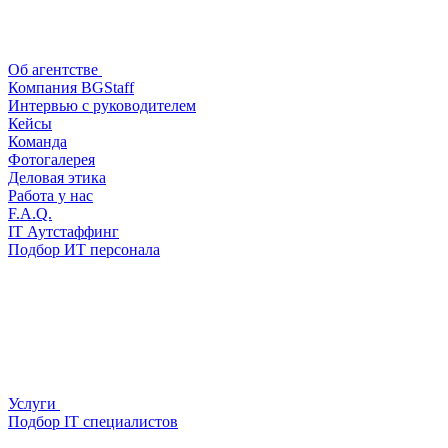
Об агентстве
Компания BGStaff
Интервью с руководителем
Кейсы
Команда
Фотогалерея
Деловая этика
Работа у нас
F.A.Q.
IT Аутстаффинг
Подбор ИТ персонала
Услуги
Подбор IT специалистов