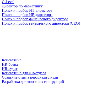
С-Level
Директор по маркетингу
Поиск и подбор ИТ-директора
Поиск и подбор HR-директора
Поиск и подбор финансового директора
Поиск и подбор генерального директора (CEO)
Консалтинг
HR-бренд
HR-аудит
Консалтинг для HR-отдела
Создание отдела персонала с нуля
Разработка должностных инструкций