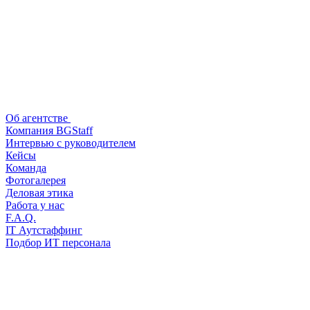
Об агентстве
Компания BGStaff
Интервью с руководителем
Кейсы
Команда
Фотогалерея
Деловая этика
Работа у нас
F.A.Q.
IT Аутстаффинг
Подбор ИТ персонала