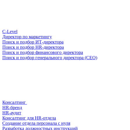
С-Level
Директор по маркетингу
Поиск и подбор ИТ-директора
Поиск и подбор HR-директора
Поиск и подбор финансового директора
Поиск и подбор генерального директора (CEO)
Консалтинг
HR-бренд
HR-аудит
Консалтинг для HR-отдела
Создание отдела персонала с нуля
Разработка должностных инструкций